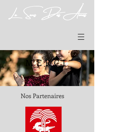
Le Sens Des Âmes
MERCI
Nos Partenaires